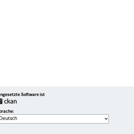
ingesetzte Software ist
prache