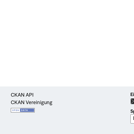
E
CKAN API
CKAN Vereinigung
S