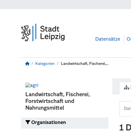
Zum Hauptinhalt wechseln
Datensätze
O
Kategorien
Landwirtschaft, Fischerei,...
Landwirtschaft, Fischerei,
Forstwirtschaft und
Nahrungsmittel
Organisationen
1 