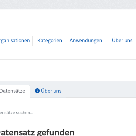
rganisationen
Kategorien
Anwendungen
Über uns
Datensätze
Über uns
Datensatz gefunden