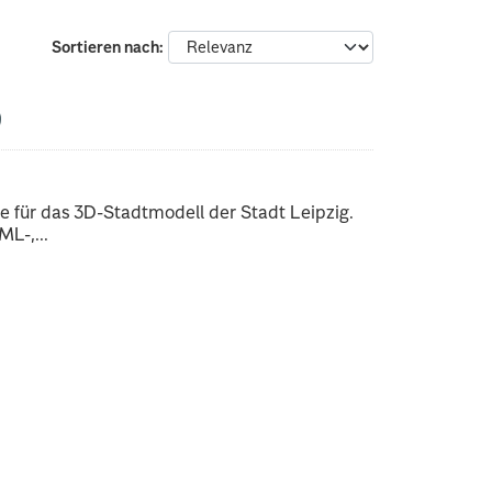
Sortieren nach
 für das 3D-Stadtmodell der Stadt Leipzig.
L-,...