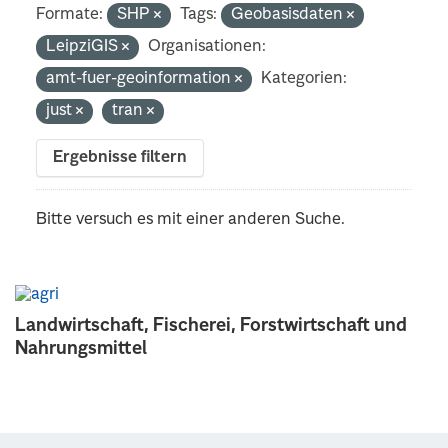
Formate:
SHP
Tags:
Geobasisdaten
LeipziGIS
Organisationen:
amt-fuer-geoinformation
Kategorien:
just
tran
Ergebnisse filtern
Bitte versuch es mit einer anderen Suche.
Landwirtschaft, Fischerei, Forstwirtschaft und
Nahrungsmittel