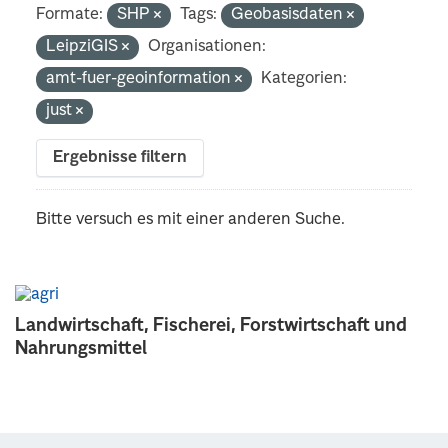
Formate:
SHP
Tags:
Geobasisdaten
LeipziGIS
Organisationen:
amt-fuer-geoinformation
Kategorien:
just
Ergebnisse filtern
Bitte versuch es mit einer anderen Suche.
Landwirtschaft, Fischerei, Forstwirtschaft und
Nahrungsmittel