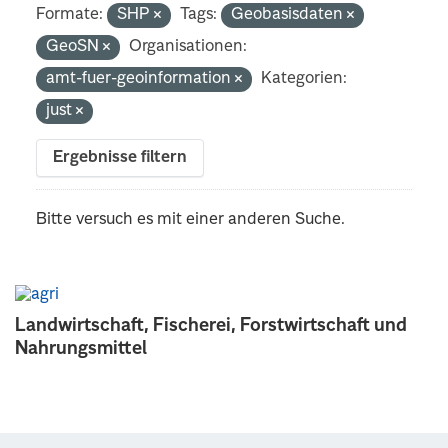
Formate:
SHP
Tags:
Geobasisdaten
GeoSN
Organisationen:
amt-fuer-geoinformation
Kategorien:
just
Ergebnisse filtern
Bitte versuch es mit einer anderen Suche.
Landwirtschaft, Fischerei, Forstwirtschaft und
Nahrungsmittel