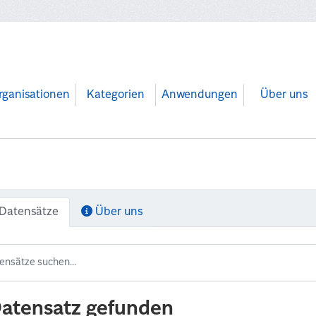
rganisationen
Kategorien
Anwendungen
Über uns
Datensätze
Über uns
Datensatz gefunden