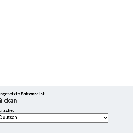
ingesetzte Software ist
prache