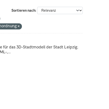
Sortieren nach
enordnung
 für das 3D-Stadtmodell der Stadt Leipzig.
L-,...