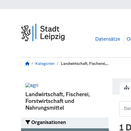
Zum Hauptinhalt wechseln
Datensätze
O
Kategorien
Landwirtschaft, Fischerei,...
Landwirtschaft, Fischerei,
Forstwirtschaft und
Nahrungsmittel
Organisationen
1 