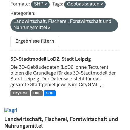
Formate:
SHP
Tags:
Geobasisdaten
Kategorien:
Landwirtschaft, Fischerei, Forstwirtschaft und
Nahrungsmittel
Ergebnisse filtern
3D-Stadtmodell LoD2, Stadt Leipzig
Die 3D-Gebäudedaten (LoD2, ohne Texturen)
bilden die Grundlage für das 3D-Stadtmodell der
Stadt Leipzig. Der Datensatz steht für das
gesamte Stadtgebiet jeweils im CityGML-,...
CityGML
DXF
SHP
Landwirtschaft, Fischerei, Forstwirtschaft und
Nahrungsmittel