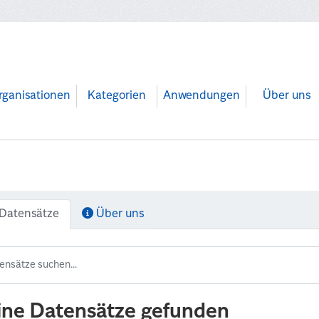
rganisationen
Kategorien
Anwendungen
Über uns
Datensätze
Über uns
ine Datensätze gefunden