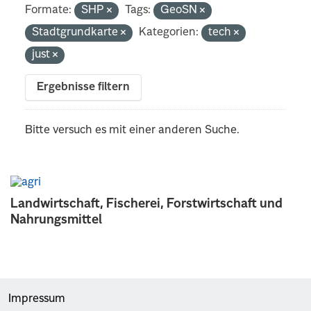
Formate:
SHP
Tags:
GeoSN
Stadtgrundkarte
Kategorien:
tech
just
Ergebnisse filtern
Bitte versuch es mit einer anderen Suche.
Landwirtschaft, Fischerei, Forstwirtschaft und
Nahrungsmittel
Impressum