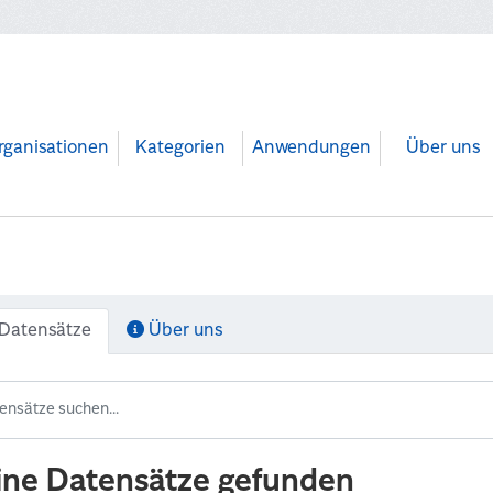
rganisationen
Kategorien
Anwendungen
Über uns
Datensätze
Über uns
ine Datensätze gefunden