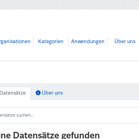
rganisationen
Kategorien
Anwendungen
Über uns
Datensätze
Über uns
ine Datensätze gefunden