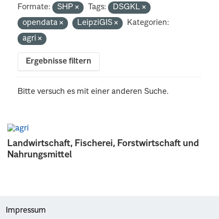
Formate:
SHP
Tags:
DSGKL
opendata
LeipziGIS
Kategorien:
agri
Ergebnisse filtern
Bitte versuch es mit einer anderen Suche.
Landwirtschaft, Fischerei, Forstwirtschaft und
Nahrungsmittel
Impressum