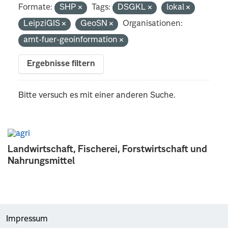
Formate:
SHP
Tags:
DSGKL
lokal
LeipziGIS
GeoSN
Organisationen:
amt-fuer-geoinformation
Ergebnisse filtern
Bitte versuch es mit einer anderen Suche.
Landwirtschaft, Fischerei, Forstwirtschaft und
Nahrungsmittel
Impressum