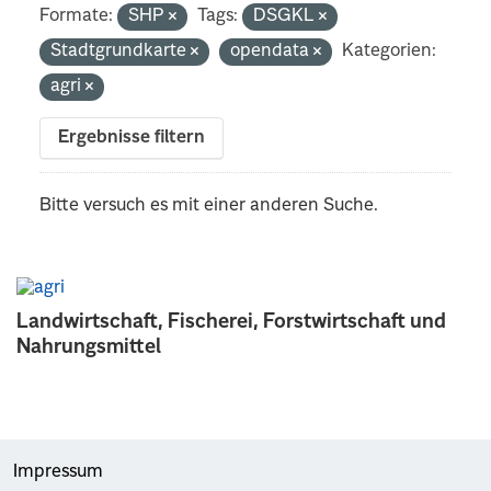
Formate:
SHP
Tags:
DSGKL
Stadtgrundkarte
opendata
Kategorien:
agri
Ergebnisse filtern
Bitte versuch es mit einer anderen Suche.
Landwirtschaft, Fischerei, Forstwirtschaft und
Nahrungsmittel
Impressum