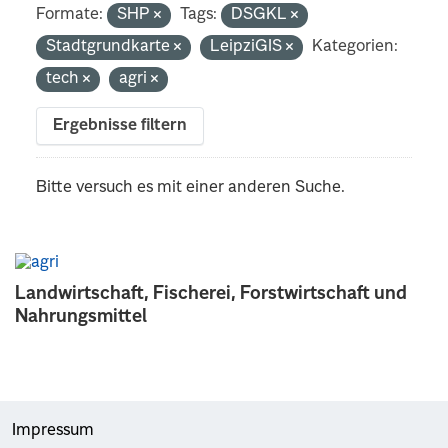
Formate:
SHP
Tags:
DSGKL
Stadtgrundkarte
LeipziGIS
Kategorien:
tech
agri
Ergebnisse filtern
Bitte versuch es mit einer anderen Suche.
Landwirtschaft, Fischerei, Forstwirtschaft und
Nahrungsmittel
Impressum