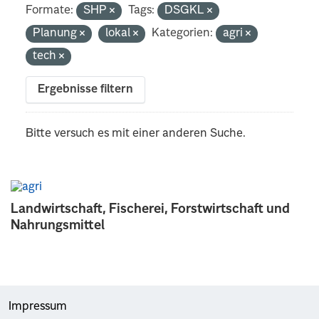
Formate:
SHP
Tags:
DSGKL
Planung
lokal
Kategorien:
agri
tech
Ergebnisse filtern
Bitte versuch es mit einer anderen Suche.
Landwirtschaft, Fischerei, Forstwirtschaft und
Nahrungsmittel
Impressum