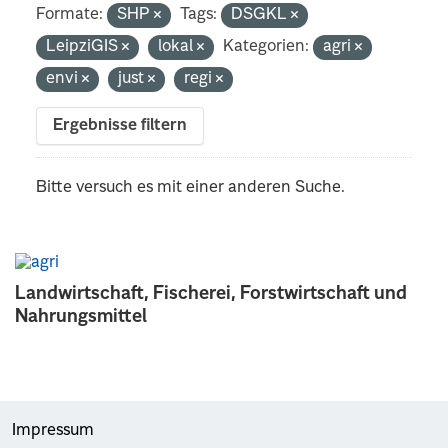
Formate:
SHP
Tags:
DSGKL
LeipziGIS
lokal
Kategorien:
agri
envi
just
regi
Ergebnisse filtern
Bitte versuch es mit einer anderen Suche.
Landwirtschaft, Fischerei, Forstwirtschaft und
Nahrungsmittel
Impressum