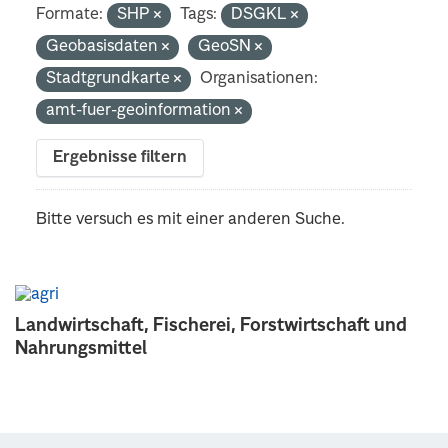
Formate:
SHP
Tags:
DSGKL
Geobasisdaten
GeoSN
Stadtgrundkarte
Organisationen:
amt-fuer-geoinformation
Ergebnisse filtern
Bitte versuch es mit einer anderen Suche.
Landwirtschaft, Fischerei, Forstwirtschaft und
Nahrungsmittel