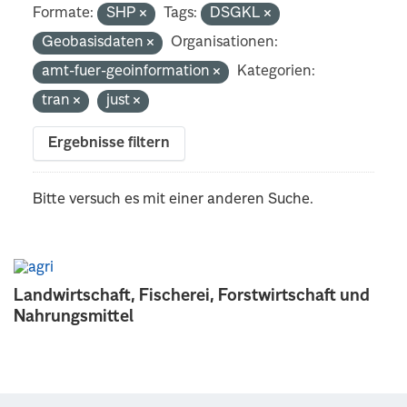
Formate:
SHP
Tags:
DSGKL
Geobasisdaten
Organisationen:
amt-fuer-geoinformation
Kategorien:
tran
just
Ergebnisse filtern
Bitte versuch es mit einer anderen Suche.
Landwirtschaft, Fischerei, Forstwirtschaft und
Nahrungsmittel