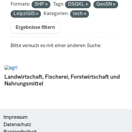
Formate:
SHP
Tags:
DSGKL
GeoSN
LeipziGIS
Kategorien:
tech
Ergebnisse filtern
Bitte versuch es mit einer anderen Suche.
Landwirtschaft, Fischerei, Forstwirtschaft und
Nahrungsmittel
Impressum
Datenschutz