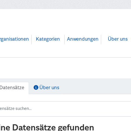
rganisationen
Kategorien
Anwendungen
Über uns
Datensätze
Über uns
ine Datensätze gefunden