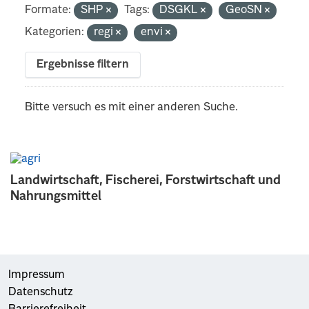
Formate:
SHP
Tags:
DSGKL
GeoSN
Kategorien:
regi
envi
Ergebnisse filtern
Bitte versuch es mit einer anderen Suche.
Landwirtschaft, Fischerei, Forstwirtschaft und
Nahrungsmittel
Impressum
Datenschutz