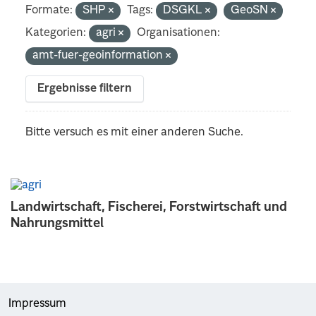
Formate:
SHP
Tags:
DSGKL
GeoSN
Kategorien:
agri
Organisationen:
amt-fuer-geoinformation
Ergebnisse filtern
Bitte versuch es mit einer anderen Suche.
Landwirtschaft, Fischerei, Forstwirtschaft und
Nahrungsmittel
Impressum