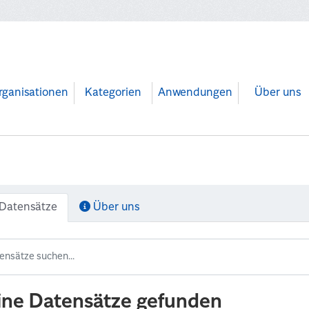
rganisationen
Kategorien
Anwendungen
Über uns
Datensätze
Über uns
ine Datensätze gefunden