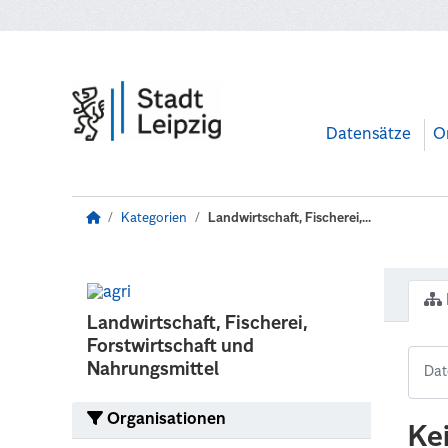
Zum Hauptinhalt wechseln
Datensätze
O
Kategorien
Landwirtschaft, Fischerei,...
Landwirtschaft, Fischerei,
Forstwirtschaft und
Nahrungsmittel
Organisationen
Ke