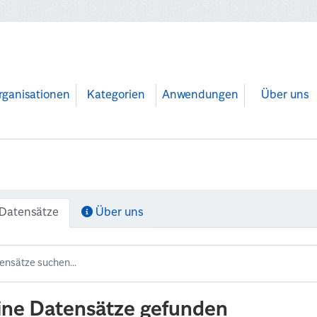
rganisationen
Kategorien
Anwendungen
Über uns
Datensätze
Über uns
ine Datensätze gefunden