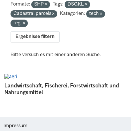
Formate:
SHP
Tags:
DSGKL
Cadastral parcels
Kategorien:
tech
regi
Ergebnisse filtern
Bitte versuch es mit einer anderen Suche.
Landwirtschaft, Fischerei, Forstwirtschaft und
Nahrungsmittel
Impressum