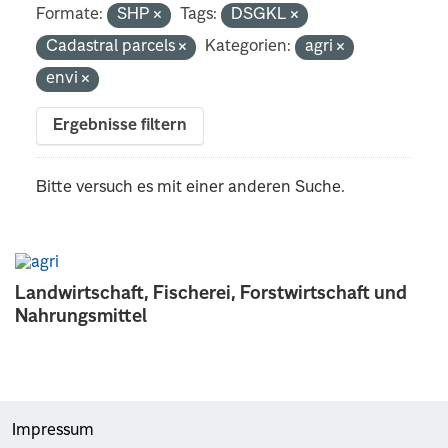
Formate:
SHP
Tags:
DSGKL
Cadastral parcels
Kategorien:
agri
envi
Ergebnisse filtern
Bitte versuch es mit einer anderen Suche.
Landwirtschaft, Fischerei, Forstwirtschaft und
Nahrungsmittel
Impressum