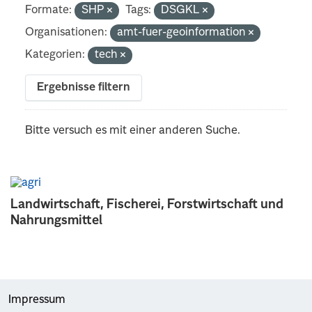
Formate:
SHP
Tags:
DSGKL
Organisationen:
amt-fuer-geoinformation
Kategorien:
tech
Ergebnisse filtern
Bitte versuch es mit einer anderen Suche.
Landwirtschaft, Fischerei, Forstwirtschaft und
Nahrungsmittel
Impressum