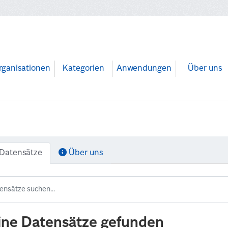
rganisationen
Kategorien
Anwendungen
Über uns
Datensätze
Über uns
ine Datensätze gefunden