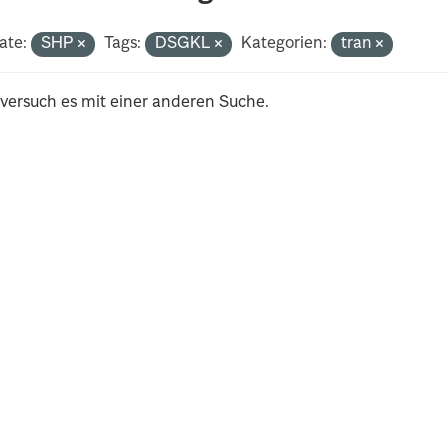
ate:
SHP
Tags:
DSGKL
Kategorien:
tran
 versuch es mit einer anderen Suche.