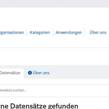
rganisationen
Kategorien
Anwendungen
Über uns
Datensätze
Über uns
ine Datensätze gefunden