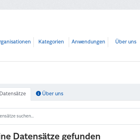
rganisationen
Kategorien
Anwendungen
Über uns
Datensätze
Über uns
ine Datensätze gefunden