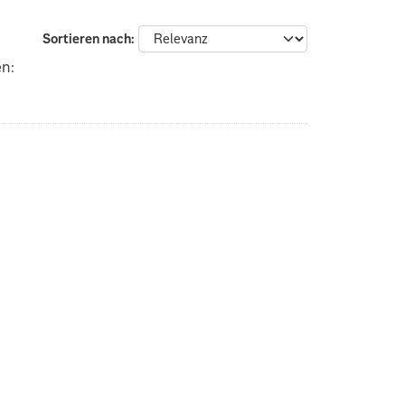
Sortieren nach
en: