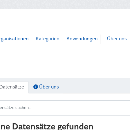
rganisationen
Kategorien
Anwendungen
Über uns
Datensätze
Über uns
ine Datensätze gefunden