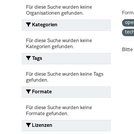
Für diese Suche wurden keine
Form
Organisationen gefunden.
ope
Kategorien
tec
Für diese Suche wurden keine
Kategorien gefunden.
Bitte
Tags
Für diese Suche wurden keine Tags
gefunden.
Formate
Für diese Suche wurden keine
Formate gefunden.
Lizenzen