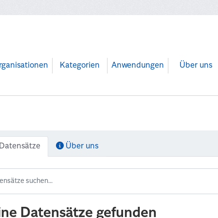
rganisationen
Kategorien
Anwendungen
Über uns
Datensätze
Über uns
ine Datensätze gefunden