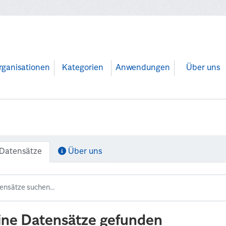
rganisationen
Kategorien
Anwendungen
Über uns
Datensätze
Über uns
ine Datensätze gefunden