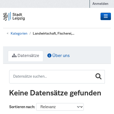
Zum Hauptinhalt wechseln
Anmelden
Kategorien
Landwirtschaft, Fischerei,...
Datensätze
Über uns
Keine Datensätze gefunden
Sortieren nach