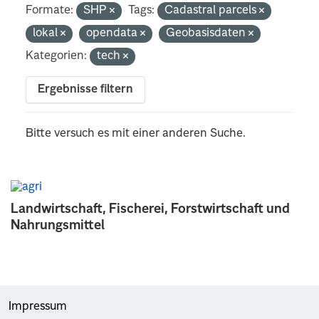
Formate:
SHP
Tags:
Cadastral parcels
lokal
opendata
Geobasisdaten
Kategorien:
tech
Ergebnisse filtern
Bitte versuch es mit einer anderen Suche.
Landwirtschaft, Fischerei, Forstwirtschaft und
Nahrungsmittel
Impressum