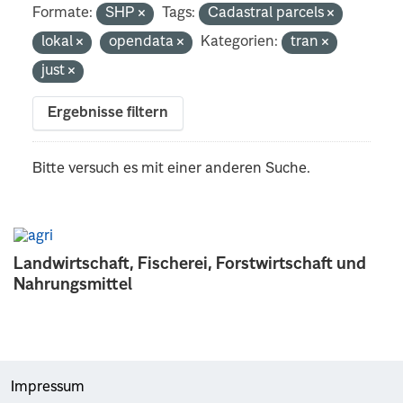
Formate:
SHP
Tags:
Cadastral parcels
lokal
opendata
Kategorien:
tran
just
Ergebnisse filtern
Bitte versuch es mit einer anderen Suche.
Landwirtschaft, Fischerei, Forstwirtschaft und
Nahrungsmittel
Impressum