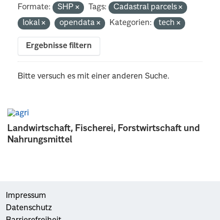
Formate:
SHP
Tags:
Cadastral parcels
lokal
opendata
Kategorien:
tech
Ergebnisse filtern
Bitte versuch es mit einer anderen Suche.
Landwirtschaft, Fischerei, Forstwirtschaft und
Nahrungsmittel
Impressum
Datenschutz