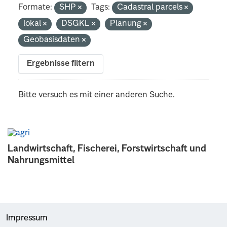
Formate:
SHP
Tags:
Cadastral parcels
lokal
DSGKL
Planung
Geobasisdaten
Ergebnisse filtern
Bitte versuch es mit einer anderen Suche.
Landwirtschaft, Fischerei, Forstwirtschaft und
Nahrungsmittel
Impressum