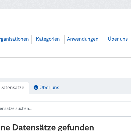
rganisationen
Kategorien
Anwendungen
Über uns
Datensätze
Über uns
ine Datensätze gefunden