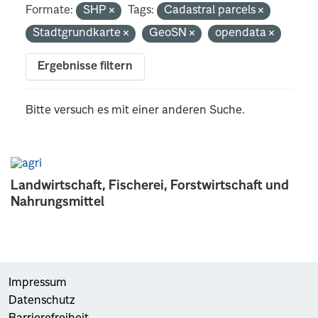
Formate:
SHP
Tags:
Cadastral parcels
Stadtgrundkarte
GeoSN
opendata
Ergebnisse filtern
Bitte versuch es mit einer anderen Suche.
Landwirtschaft, Fischerei, Forstwirtschaft und
Nahrungsmittel
Impressum
Datenschutz