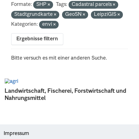
Formate:
SHP
Tags:
Cadastral parcels
Stadtgrundkarte
GeoSN
LeipziGIS
Kategorien:
envi
Ergebnisse filtern
Bitte versuch es mit einer anderen Suche.
Landwirtschaft, Fischerei, Forstwirtschaft und
Nahrungsmittel
Impressum