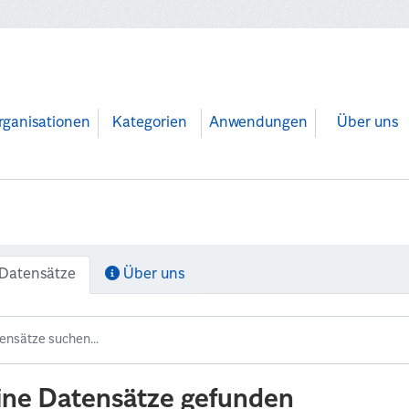
rganisationen
Kategorien
Anwendungen
Über uns
Datensätze
Über uns
ine Datensätze gefunden