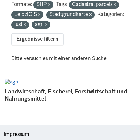
Formate:
SHP
Tags:
Cadastral parcels
LeipziGIS
Stadtgrundkarte
Kategorien:
just
agri
Ergebnisse filtern
Bitte versuch es mit einer anderen Suche.
Landwirtschaft, Fischerei, Forstwirtschaft und
Nahrungsmittel
Impressum