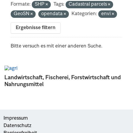
Formate:
SHP
Tags:
Cadastral parcels
GeoSN
opendata
Kategorien:
envi
Ergebnisse filtern
Bitte versuch es mit einer anderen Suche.
Landwirtschaft, Fischerei, Forstwirtschaft und
Nahrungsmittel
Impressum
Datenschutz