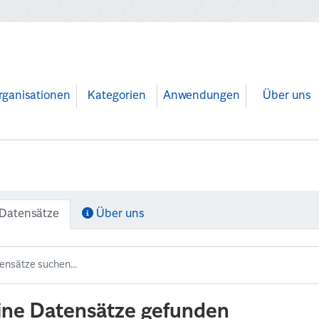
rganisationen
Kategorien
Anwendungen
Über uns
Datensätze
Über uns
ine Datensätze gefunden