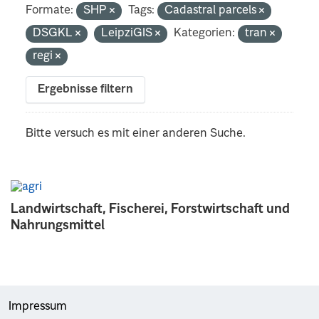
Formate:
SHP
Tags:
Cadastral parcels
DSGKL
LeipziGIS
Kategorien:
tran
regi
Ergebnisse filtern
Bitte versuch es mit einer anderen Suche.
Landwirtschaft, Fischerei, Forstwirtschaft und
Nahrungsmittel
Impressum