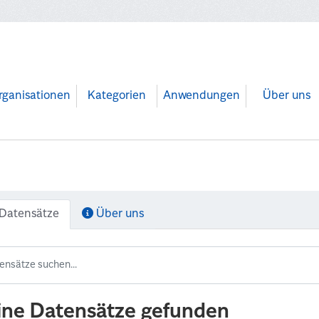
rganisationen
Kategorien
Anwendungen
Über uns
Datensätze
Über uns
ine Datensätze gefunden