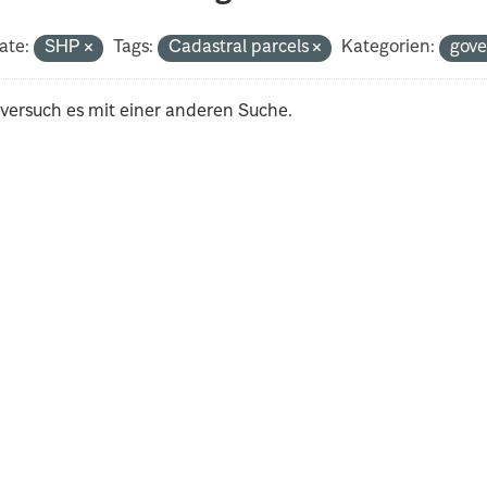
ate:
SHP
Tags:
Cadastral parcels
Kategorien:
gov
 versuch es mit einer anderen Suche.