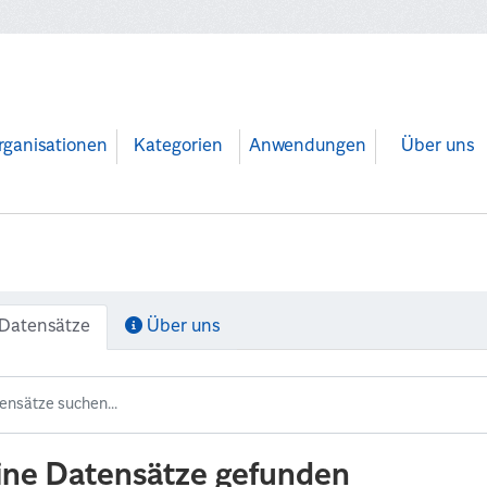
rganisationen
Kategorien
Anwendungen
Über uns
Datensätze
Über uns
ine Datensätze gefunden