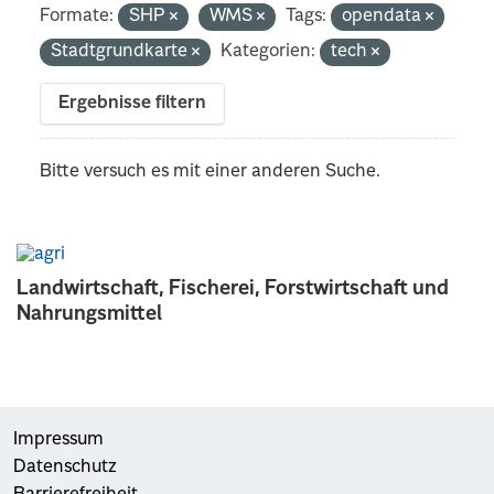
Formate:
SHP
WMS
Tags:
opendata
Stadtgrundkarte
Kategorien:
tech
Ergebnisse filtern
Bitte versuch es mit einer anderen Suche.
Landwirtschaft, Fischerei, Forstwirtschaft und
Nahrungsmittel
Impressum
Datenschutz