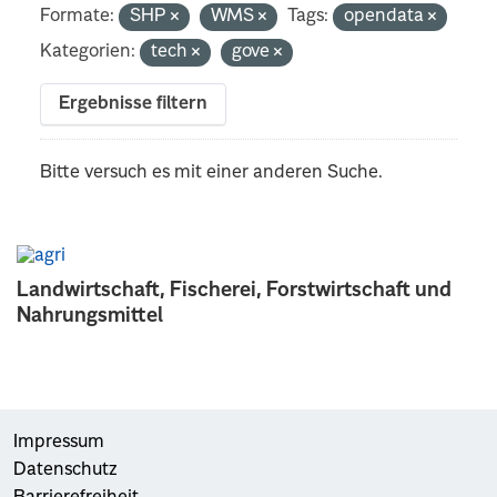
Formate:
SHP
WMS
Tags:
opendata
Kategorien:
tech
gove
Ergebnisse filtern
Bitte versuch es mit einer anderen Suche.
Landwirtschaft, Fischerei, Forstwirtschaft und
Nahrungsmittel
Impressum
Datenschutz